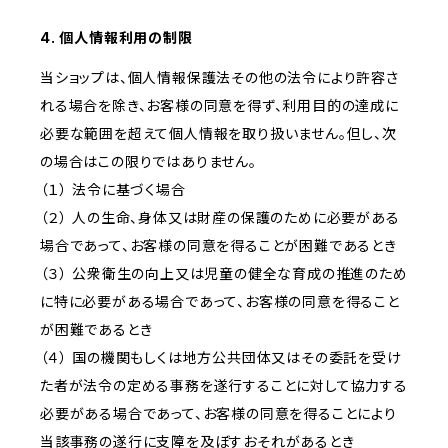
4. 個人情報利用の制限
当ショップは、個人情報保護法その他の法令により許容さ
れる場合を除き、お客様の同意を得ず、利用目的の達成に
必要な範囲を超えて個人情報を取り扱いません。但し、次
の場合はこの限りではありません。
（１） 法令に基づく場合
（２） 人の生命、身体又は財産の保護のために必要がある
場合であって、お客様の同意を得ることが困難であるとき
（３） 公衆衛生の向上又は児童の健全な育成の推進のため
に特に必要がある場合であって、お客様の同意を得ること
が困難であるとき
（４） 国の機関もしくは地方公共団体又はその委託を受け
た者が法令の定める事務を遂行することに対して協力する
必要がある場合であって、お客様の同意を得ることにより
当該事務の遂行に支障を及ぼすおそれがあるとき